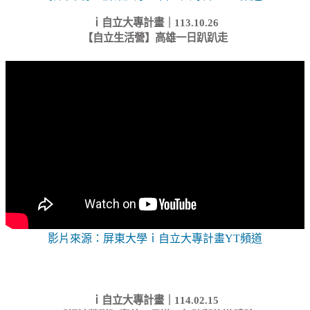
ｉ自立大專計畫｜113.10.26
【自立生活營】高雄一日趴趴走
影片來源：屏東大學ｉ自立大專計畫YT頻道
ｉ自立大專計畫｜114.02.15