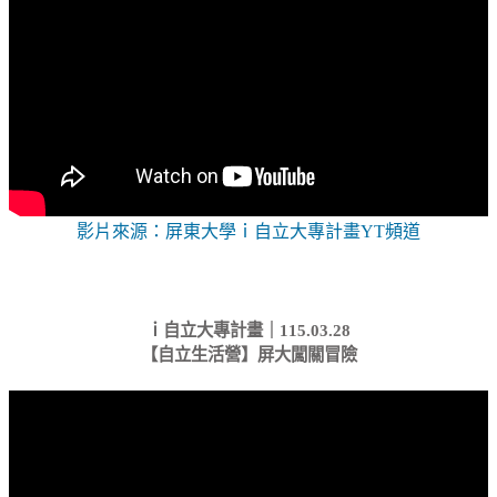
影片來源：屏東大學ｉ自立大專計畫YT頻道
ｉ自立大專計畫｜115.03.28
【自立生活營】屏大闖關冒險