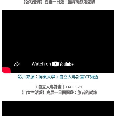
【領袖營隊】嘉義一日遊：無障礙旅遊體驗
影片來源：屏東大學ｉ自立大專計畫YT頻道
ｉ自立大專計畫｜114.03.29
【自立生活營】
高屏一日闖關遊：旅者的試煉