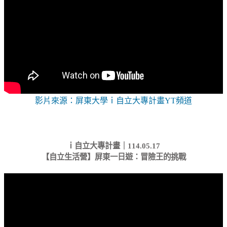
影片來源：屏東大學ｉ自立大專計畫YT頻道
ｉ自立大專計畫｜114.05.17
【自立生活營】屏東一日遊：冒險王的挑戰