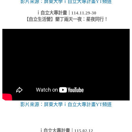
影片來源：屏東大學ｉ自立大專計畫YT頻道
ｉ自立大專計畫｜114.11.29-30
【自立生活營】墾丁兩天一夜：星夜同行！
影片來源：屏東大學ｉ自立大專計畫YT頻道
ｉ自立大專計畫｜115.02.12