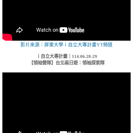
影片來源：屏東大學ｉ自立大專計畫YT頻道
ｉ自立大專計畫｜114.06.28-29
【領袖營隊】台北兩日遊：領袖探索隊