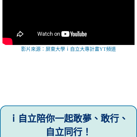
影片來源：屏東大學ｉ自立大專計畫YT頻道
ｉ自立陪你一起敢夢、敢行、
自立同行！