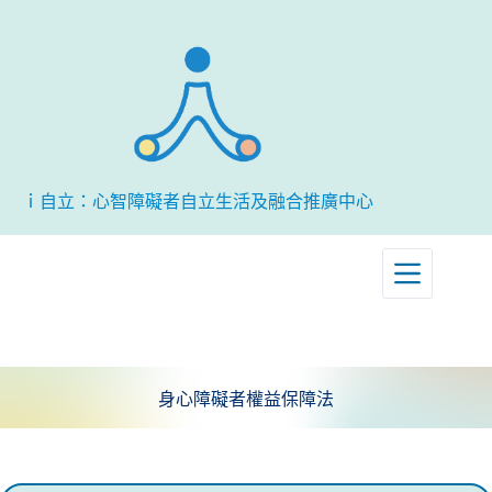
跳
至
主
要
內
容
ｉ自立：心智障礙者自立生活及融合推廣中心
身心障礙者權益保障法