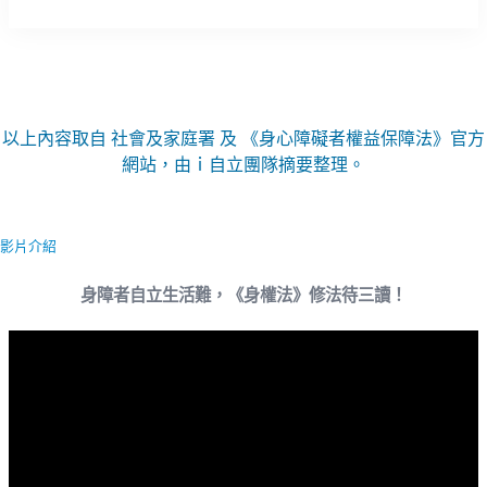
以上內容取自 社會及家庭署 及 《身心障礙者權益保障法》官方
網站，由ｉ自立團隊摘要整理。
影片介紹
身障者自立生活難，《身權法》修法待三讀！