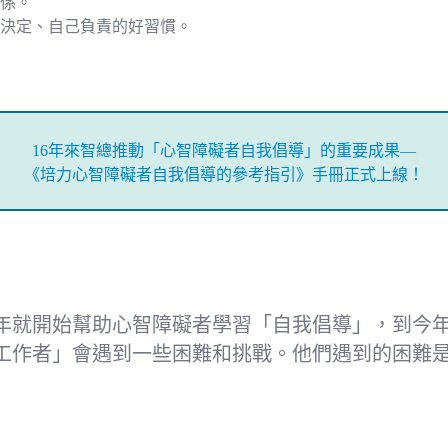
係。
決定、自己負責的好習慣。
16年來智總推動「心智障礙者自我倡導」的重要成果—
《培力心智障礙者自我倡導的參考指引》手冊正式上線！
8年就開始幫助心智障礙者學習「自我倡導」，到今年
工作者」會遇到一些困難和挑戰。他們遇到的困難