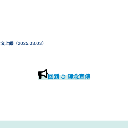
全文上線
（2025.03.03）
回到 ↺ 理念宣傳