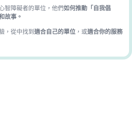
心智障礙者的單位，他們
如何推動「自我倡
和故事。
驗，從中找到
適合自己的單位
，或
適合你的服務