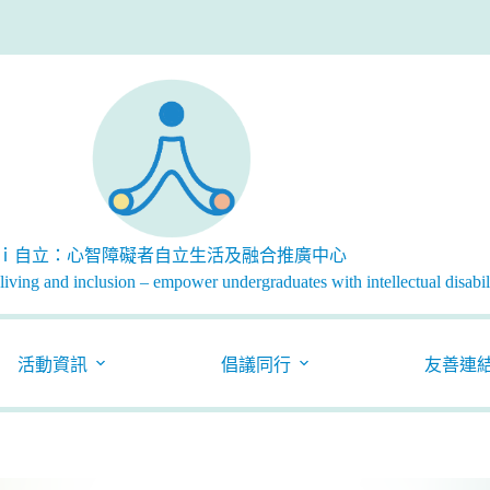
ｉ自立：心智障礙者自立生活及融合推廣中心
iving and inclusion – empower undergraduates with intellectual disabili
活動資訊
倡議同行
友善連