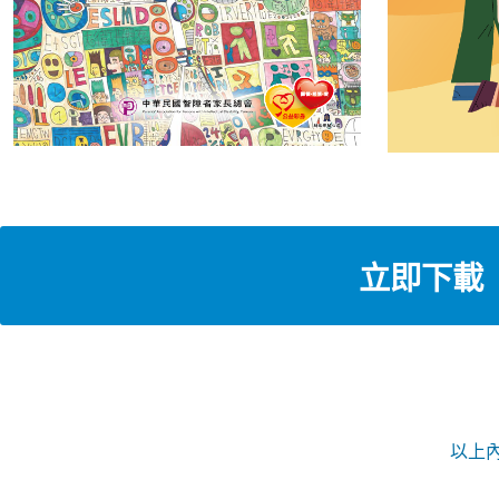
立即
下載
以上