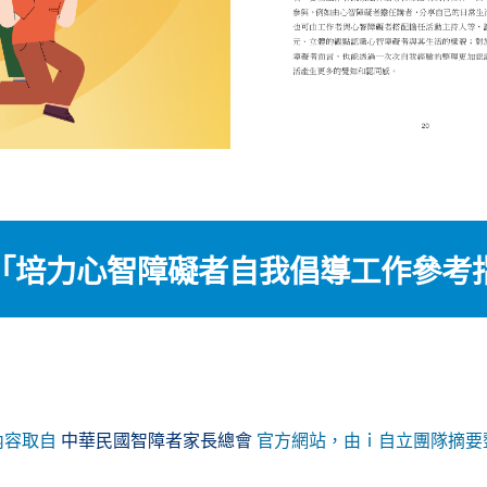
「培力心智障礙者自我倡導工作參考
內容取自
中華民國智障者家長總會
官方網站，由ｉ自立團隊摘要