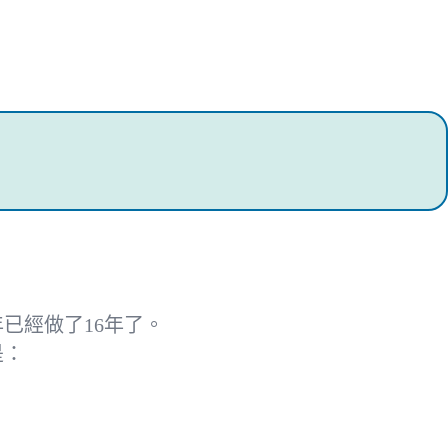
已經做了16年了。
是：