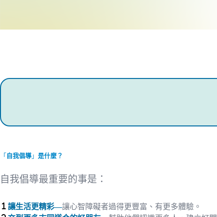
「
自我倡導
」
是什麼？
自我倡導最重要的事是：
讓生活更精彩—
讓心智障礙者過得更豐富、有更多體驗。