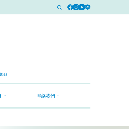
ties
結
聯絡我們