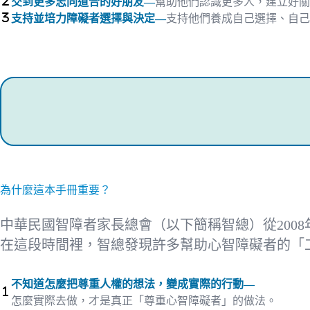
交到更多志同道合的好朋友—
幫助他們認識更多人，建立好關
支持並培力障礙者選擇與決定—
支持他們養成自己選擇、自己
為什麼這本手冊重要？
中華民國智障者家長總會（以下簡稱智總）從200
在這段時間裡，智總發現許多幫助心智障礙者的「
不知道怎麼把尊重人權的想法，變成實際的行動—
怎麼實際去做，才是真正「尊重心智障礙者」的做法。