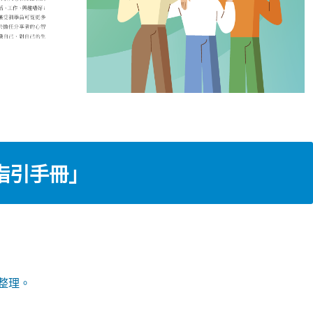
指引手冊」
整理。