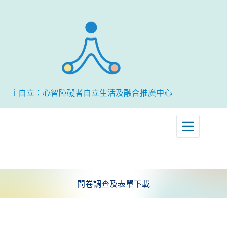
跳
至
主
要
內
容
ｉ自立：心智障礙者自立生活及融合推廣中心
問卷調查及表單下載