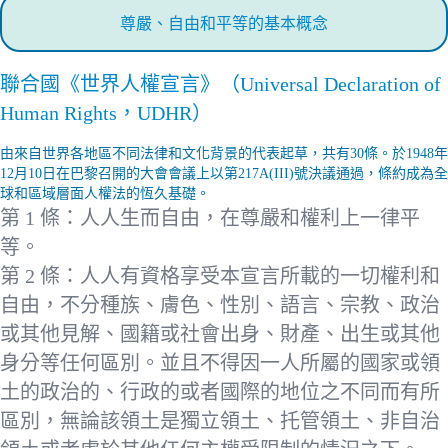
尊嚴、自由和平等的基本概念
聯合國《世界人權宣言》（Universal Declaration of
Human Rights，UDHR）
由來自世界各地區不同法律和文化背景的代表起草，共有30條。於1948年
12月10日在巴黎召開的大會會議上以第217A(III)號決議通過，條約成為全
球和區域層面人權法的恆久基礎。
第 1 條：人人生而自由，在尊嚴和權利上一律平
等。
第 2 條：人人有資格享受本宣言所載的一切權利和
自由，不分種族、膚色、性別、語言、宗教、政治
或其他見解、國籍或社會出身、財產、出生或其他
身分等任何區別。並且不得因一人所屬的國家或領
土的政治的、行政的或者國際的地位之不同而有所
區別，無論該領土是獨立領土、托管領土、非自治