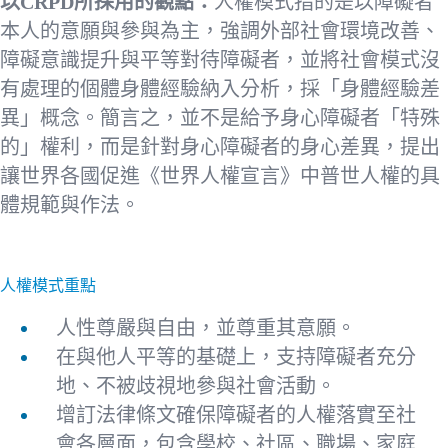
以CRPD所採用的觀點：
人權模式指的是以障礙者
本人的意願與參與為主，強調外部社會環境改善、
障礙意識提升與平等對待障礙者，並將社會模式沒
有處理的個體身體經驗納入分析，採「身體經驗差
異」概念。簡言之，並不是給予身心障礙者「特殊
的」權利，而是針對身心障礙者的身心差異，提出
讓世界各國促進《世界人權宣言》中普世人權的具
體規範與作法。
人權模式重點
人性尊嚴與自由，並尊重其意願。
在與他人平等的基礎上，支持障礙者充分
地、不被歧視地參與社會活動。
增訂法律條文確保障礙者的人權落實至社
會各層面，包含學校、社區、職場、家庭