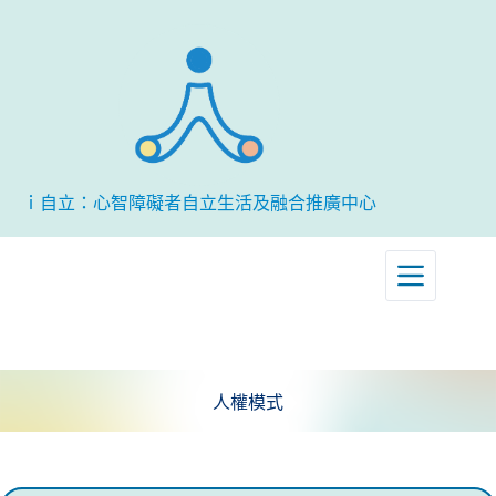
跳
至
主
要
內
容
ｉ自立：心智障礙者自立生活及融合推廣中心
人權模式