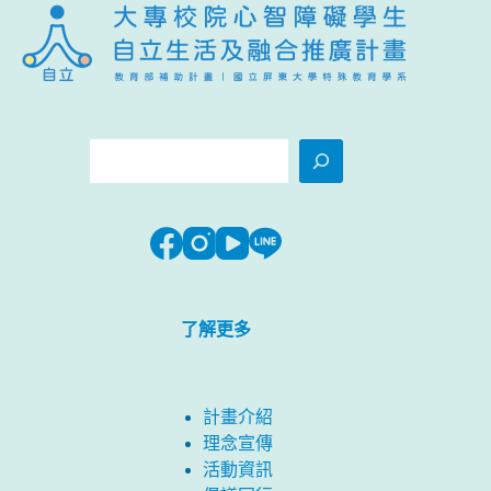
搜
尋
了解更多
計畫介紹
理念宣傳
活動資訊