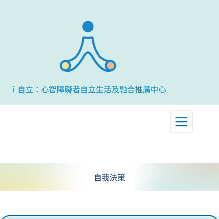
跳
至
主
要
內
容
ｉ自立：心智障礙者自立生活及融合推廣中心
自我決策