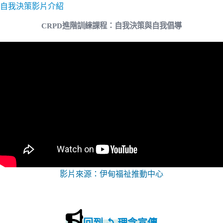
自我決策影片介紹
CRPD進階訓練課程：自我決策與自我倡導
影片來源：伊甸福祉推動中心
回到 ↺ 理念宣傳