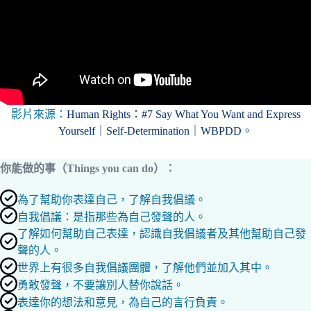
影片來源：
Human Rights：#7 Say What You Want and Express
Yourself｜Self-Determination｜WBPDD
。
你能做的事（Things you can do）：
為了幫助你表達自己，了解自我倡議。
自我倡議：是指那些為自己發聲的人。
了解如何幫助自己表達，認識自我倡議者及其他幫助自己發
聲的人。
世界上有很多自我倡議團體，了解他們並加入其中。
勇敢發聲，不要讓別人替你說話。
表達你的想法和意見，為自己的言行負責。