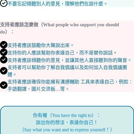
不要忘記傾聽別人的意見，理解他們在說什麼。
支持者應該怎麼做（What people who support you should
do）：
支持者應該鼓勵你大聲說出來。
支持你的人應該幫助你表達自己，而不是替你說話。
支持者應該傾聽你的意見，並讓其他人直接聽到你的聲音。
支持者可以幫助你了解自我倡議以及如何加入自我倡議團
體。
支持者應該確保你能擁有溝通輔助 工具來表達自己，例如：
手語翻譯、圖片交流板…等。
你有權（You have the right to）：
說出你的想法，表達你自己！
（Say what you want and to express yourself！）