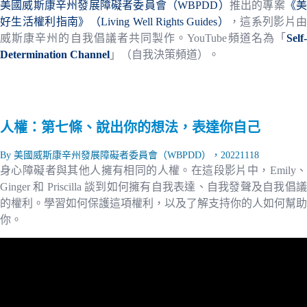
美國威斯康辛州發展障礙者委員會（WBPDD）
推出的專案
《
好生活權利指南》（Living Well Rights Guides）
，這系列影片
威斯康辛州的自我倡議者共同製作。YouTube頻道名為「
Self-
Determination Channel
」（自我決策頻道）。
人權：第七條、說出你的想法，表達你自己
By 美國威斯康辛州發展障礙者委員會（WBPDD），20221118
身心障礙者與其他人擁有相同的人權。在這段影片中，Emily、
Ginger 和 Priscilla 談到如何擁有自我表達、自我發聲及自我倡議
的權利。學習如何保護這項權利，以及了解支持你的人如何幫助
你。