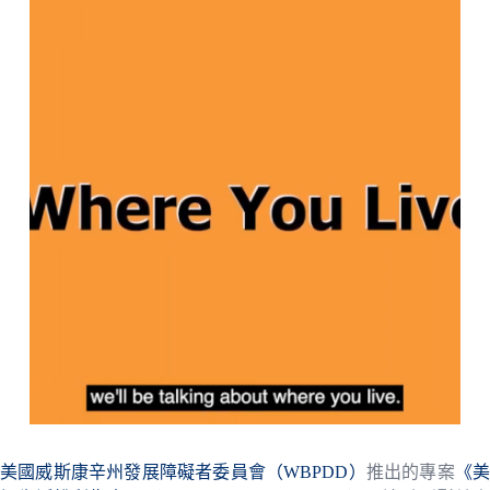
美國威斯康辛州發展障礙者委員會（WBPDD）
推出的專案
《