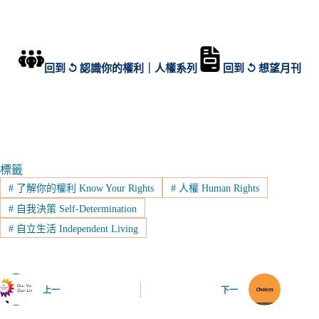
回到 ↺ 認識你的權利｜人權系列
回到 ↺ 想望月刊
標籤
#
了解你的權利 Know Your Rights
#
人權 Human Rights
#
自我決策 Self-Determination
#
自立生活 Independent Living
上一
下一