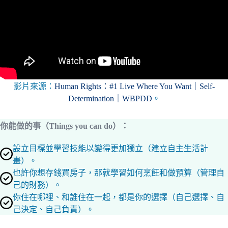
影片來源：
Human Rights：#1 Live Where You Want｜Self-
Determination｜WBPDD
。
你能做的事（Things you can do）：
設立目標並學習技能以變得更加獨立（建立自主生活計
畫）。
也許你想存錢買房子，那就學習如何烹飪和做預算（管理自
己的財務）。
你住在哪裡、和誰住在一起，都是你的選擇（自己選擇、自
己決定、自己負責）。