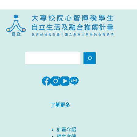
搜
尋
了解更多
計畫介紹
理念宣傳