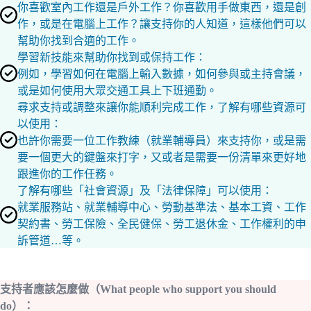
你喜歡室內工作還是戶外工作？你喜歡用手做東西，還是創
作，或是在電腦上工作？讓支持你的人知道，這樣他們可以
幫助你找到合適的工作。
學習新技能來幫助你找到或保持工作：
例如，學習如何在電腦上輸入數據，如何參與或主持會議，
或是如何使用大眾交通工具上下班通勤。
尋求支持或調整來讓你能順利完成工作，了解有哪些資源可
以使用：
也許你需要一位工作教練（就業輔導員）來支持你，或是需
要一個更大的鍵盤來打字，又或者是需要一份清單來更好地
跟進你的工作任務。
了解有哪些「社會資源」及「法律保障」可以使用：
就業服務站、就業輔導中心、勞動基準法、基本工資、工作
契約書、勞工保險、全民健保、勞工退休金、工作權利的申
訴管道…等。
支持者應該怎麼做（What people who support you should
do）：