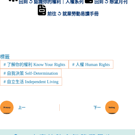
回到 ↺ 認識你的權利｜人權系列
回到 ↺ 想望月刊
前往 ↺ 就業勞動易讀手冊
標籤
#
了解你的權利 Know Your Rights
#
人權 Human Rights
#
自我決策 Self-Determination
#
自立生活 Independent Living
上一
下一