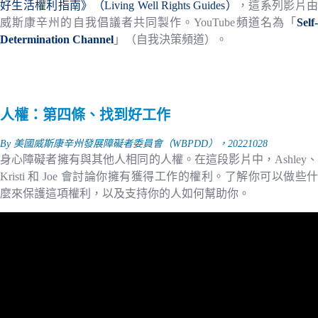
好生活權利指南》（Living Well Rights Guides）
，這系列影片
威斯康辛州的自我倡議者共同製作。YouTube頻道名為「
Self-
Determination Channel
」（自我決策頻道）。
人權：第四條、找到好工作
By 美國威斯康辛州發展障礙者委員會（WBPDD），20221028
身心障礙者擁有與其他人相同的人權。在這段影片中，Ashley、
Kristi 和 Joe 會討論你擁有獲得工作的權利。了解你可以做些什
麼來保護這項權利，以及支持你的人如何幫助你。