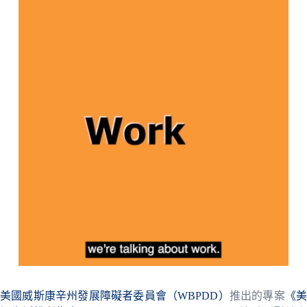
美國威斯康辛州發展障礙者委員會（WBPDD）
推出的專案
《