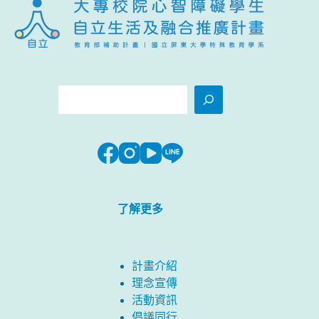
搜
尋
了解更多
計畫介紹
理念宣傳
活動資訊
倡議同行