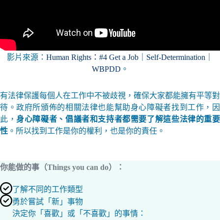
影片來源：
Human Rights：#4 Get a Job｜Self-Determination｜
WBPDD
。
有法律保護每個人在工作中不被歧視，確保大家都能擁有平等對
待。政府所頒佈的相關法律也能幫助身心障礙者找到工作，因
此，
身心障礙者、倡議者和支持者都需要了解這些法律的重
性
。所以找到工作是你的權利，也是你的責任。
你能做的事（Things you can do）：
了解不同的工作類型
勇於嘗試「新」事物
決定你「喜歡」或「不喜歡」的事情：