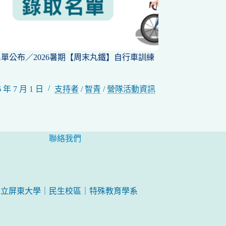
取名單公布／2026暑期【周末丸鐵】自行車訓練
6 年 7 月 1 日
支持者
/
智青
/
營隊活動資訊
聯絡我們
國立屏東大學｜民生校區｜特殊教育學系