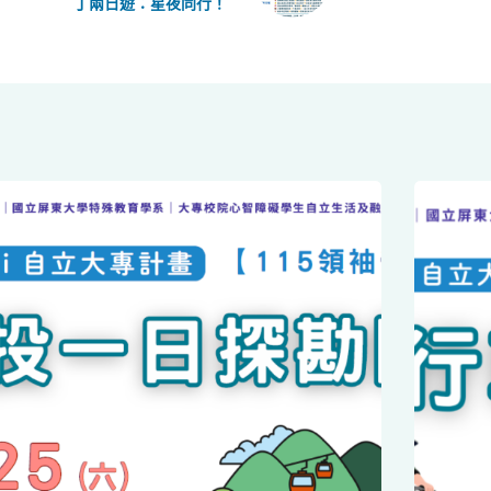
丁兩日遊：星夜同行！