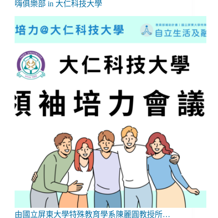
嗨俱樂部 in 大仁科技大學
由國立屏東大學特殊教育學系陳麗圓教授所…