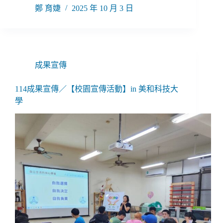
鄭 育婕
2025 年 10 月 3 日
成果宣傳
114成果宣傳／【校園宣傳活動】in 美和科技大
學