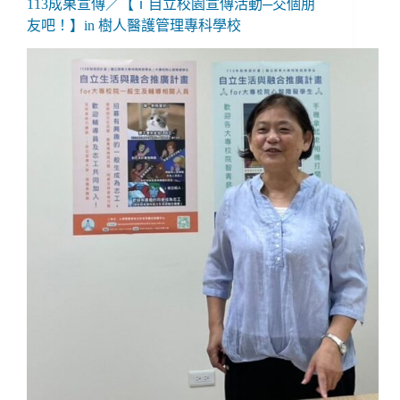
113成果宣傳／【ｉ自立校園宣傳活動─交個朋
友吧！】in 樹人醫護管理專科學校