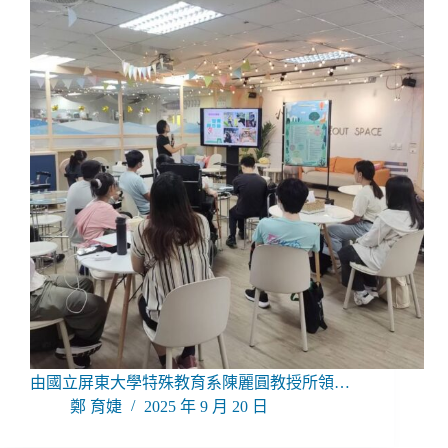
由國立屏東大學特殊教育系陳麗圓教授所領…
鄭 育婕
2025 年 9 月 20 日