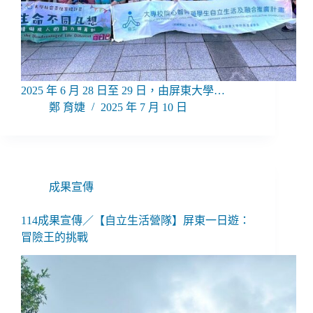
2025 年 6 月 28 日至 29 日，由屏東大學…
鄭 育婕
2025 年 7 月 10 日
成果宣傳
114成果宣傳／【自立生活營隊】屏東一日遊：
冒險王的挑戰