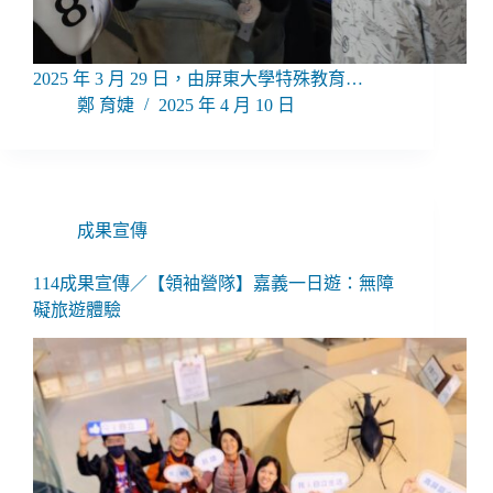
2025 年 3 月 29 日，由屏東大學特殊教育…
鄭 育婕
2025 年 4 月 10 日
成果宣傳
114成果宣傳／【領袖營隊】嘉義一日遊：無障
礙旅遊體驗