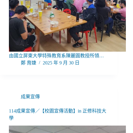
由國立屏東大學特殊教育系陳麗圓教授所領…
鄭 育婕
2025 年 9 月 30 日
成果宣傳
114成果宣傳／【校園宣傳活動】in 正修科技大
學