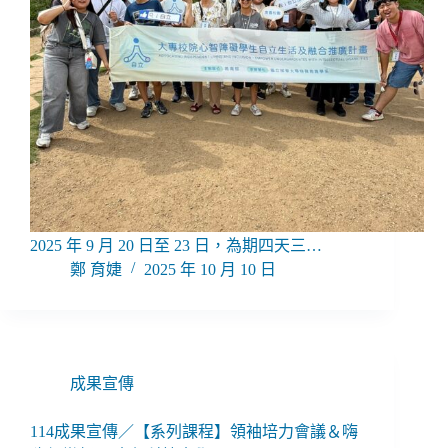
2025 年 9 月 20 日至 23 日，為期四天三…
鄭 育婕
2025 年 10 月 10 日
成果宣傳
114成果宣傳／【系列課程】領袖培力會議＆嗨