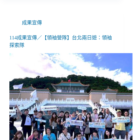
成果宣傳
114成果宣傳／【領袖營隊】台北兩日遊：領袖
探索隊