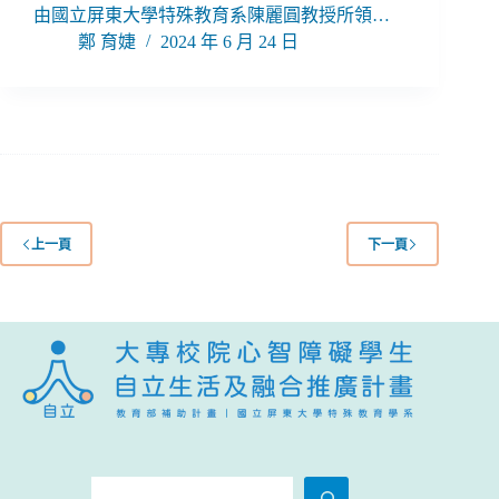
由國立屏東大學特殊教育系陳麗圓教授所領…
鄭 育婕
2024 年 6 月 24 日
上一頁
下一頁
搜