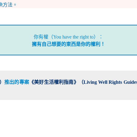
決方法。
你有權（You have the right to）：
擁有自己想要的東西是你的權利！
）
推出的專案
《美好生活權利指南》（Living Well Rights Guide