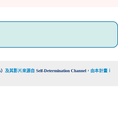
s）
及其影片來源自
Self-Determination Channel
，由本計畫
ｉ