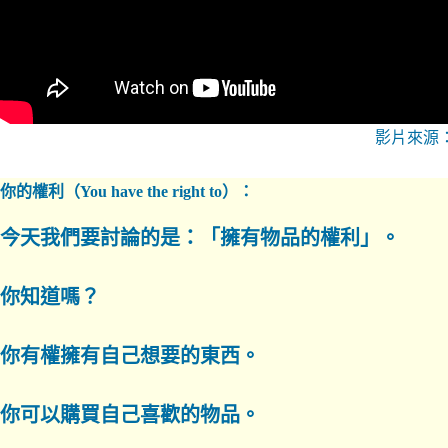
影片來源
你的權利（You have the right to）：
今天我們要討論的是：「擁有物品的權利」。
你知道嗎？
你有權擁有自己想要的東西。
你可以購買自己喜歡的物品。