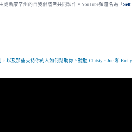
由威斯康辛州的自我倡議者共同製作。YouTube頻道名為「
Self
那些支持你的人如何幫助你。聽聽 Christy、Joe 和 Emily