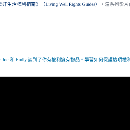
好生活權利指南》（Living Well Rights Guides）
，這系列影片
e 和 Emily 談到了你有權利擁有物品。學習如何保護這項權利，以及