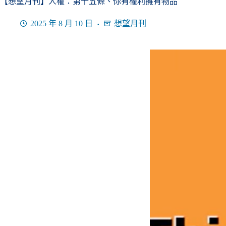
【想望月刊】人權：第十五條、你有權利擁有物品
2025 年 8 月 10 日
想望月刊