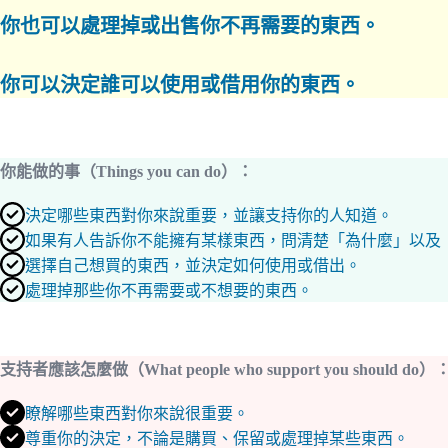
你也可以處理掉或出售你不再需要的東西。
你可以決定誰可以使用或借用你的東西。
你能做的事（Things you can do）：
決定哪些東西對你來說重要，並讓支持你的人知道。
如果有人告訴你不能擁有某樣東西，問清楚「為什麼」以及
選擇自己想買的東西，並決定如何使用或借出。
處理掉那些你不再需要或不想要的東西。
支持者應該怎麼做（What people who support you should do）
瞭解哪些東西對你來說很重要。
尊重你的決定，不論是購買、保留或處理掉某些東西。