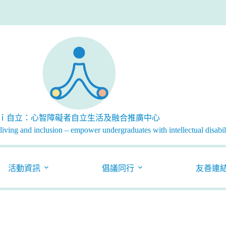
ｉ自立：心智障礙者自立生活及融合推廣中心
iving and inclusion – empower undergraduates with intellectual disabili
活動資訊
倡議同行
友善連