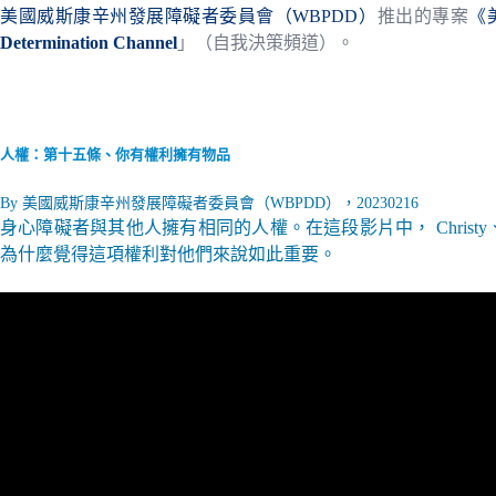
美國威斯康辛州發展障礙者委員會（WBPDD）
推出的專案
《美
Determination Channel
」（自我決策頻道）。
人權：第十五條、你有權利擁有物品
By 美國威斯康辛州發展障礙者委員會（WBPDD），20230216
身心障礙者與其他人擁有相同的人權。在這段影片中， Christy、Jo
為什麼覺得這項權利對他們來說如此重要。