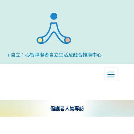
跳
至
主
要
內
容
ｉ自立：心智障礙者自立生活及融合推廣中心
倡議者人物專訪