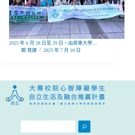
2025 年 6 月 28 日至 29 日，由屏東大學…
鄭 育婕
2025 年 7 月 10 日
搜
尋