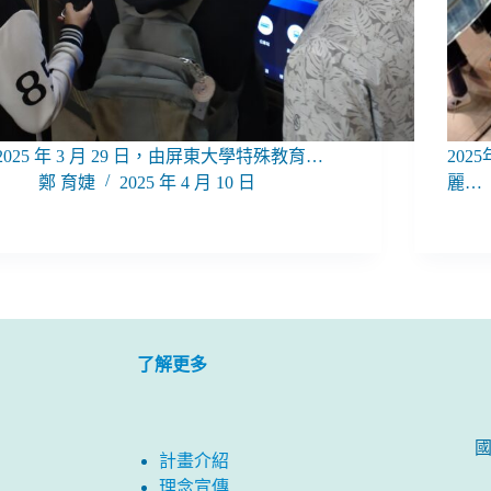
2025 年 3 月 29 日，由屏東大學特殊教育…
20
鄭 育婕
2025 年 4 月 10 日
麗…
了解更多
計畫介紹
理念宣傳