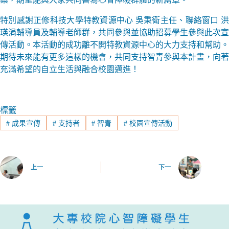
特別感謝正修科技大學特教資源中心 吳秉衛主任、聯絡窗口 洪
瑛涓輔導員及輔導老師群，共同參與並協助招募學生參與此次宣
傳活動。本活動的成功離不開特教資源中心的大力支持和幫助。
期待未來能有更多這樣的機會，共同支持智青參與本計畫，向著
充滿希望的自立生活與融合校園邁進！
標籤
#
成果宣傳
#
支持者
#
智青
#
校園宣傳活動
上一
下一