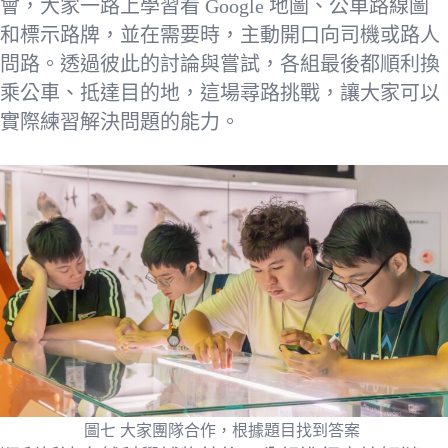
會，大家一路上學習看 Google 地圖、公車路線圖
和標示路牌，並在需要時，主動開口向司機或路人
問路。透過彼此的討論與嘗試，各組最後都順利換
乘公車、抵達目的地，這場尋路挑戰，讓大家可以
實際練習解決問題的能力。
圖七 大家團隊合作，根據題目找到答案