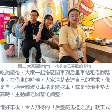
圖二 大家團隊合作，找尋自己喜歡的食物
吃飽飯後，大家一起搭區間車到后里車站租借腳踏
車。在借車的時候，大家清楚表達自己的需求，像
是自己適合騎淑女車還是變速車，或是發現坐墊太
高時，主動請老闆幫忙調整。
借好車後，令人期待的「后豐鐵馬道之旅」就正式