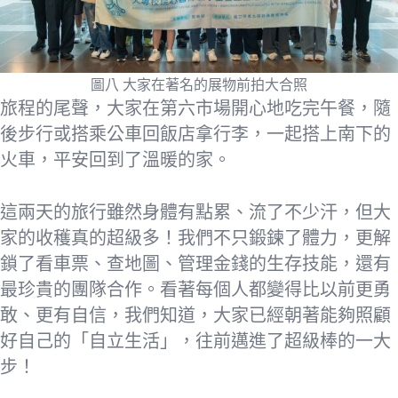
圖八 大家在著名的展物前拍大合照
旅程的尾聲，大家在第六市場開心地吃完午餐，隨
後步行或搭乘公車回飯店拿行李，一起搭上南下的
火車，平安回到了溫暖的家。
這兩天的旅行雖然身體有點累、流了不少汗，但大
家的收穫真的超級多！我們不只鍛鍊了體力，更解
鎖了看車票、查地圖、管理金錢的生存技能，還有
最珍貴的團隊合作。看著每個人都變得比以前更勇
敢、更有自信，我們知道，大家已經朝著能夠照顧
好自己的「自立生活」，往前邁進了超級棒的一大
步！