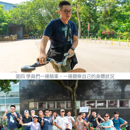
圖四 學員們一邊騎車，一邊觀察自己的身體狀況