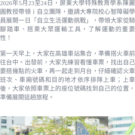
2026年5月23至24日，屏東大學特殊教育學系陳麗
圓教授帶領ｉ自立團隊，邀請大專院校心智障礙學
員展開一日「自立生活運動挑戰」，帶領大家從騎
腳踏車、搭乘大眾運輸工具，了解運動的重要
性！
第一天早上，大家在高雄車站集合，準備搭火車前
往台中。出發前，大家先練習看懂車票，找出自己
要搭幾點的火車，再一起走到月台，仔細確認火車
班次、車廂號碼和目的地才依序排隊上車；上車
後，大家依照車票上的座位號碼找到自己的位置，
準備展開這趟旅程。