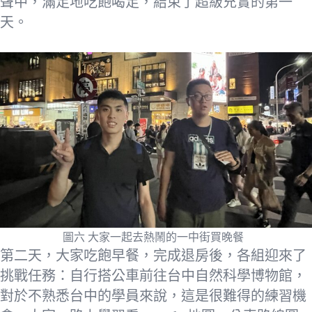
聲中，滿足地吃飽喝足，結束了超級充實的第一
天。
圖六 大家一起去熱鬧的一中街買晚餐
第二天，大家吃飽早餐，完成退房後，各組迎來了
挑戰任務：自行搭公車前往台中自然科學博物館，
對於不熟悉台中的學員來說，這是很難得的練習機