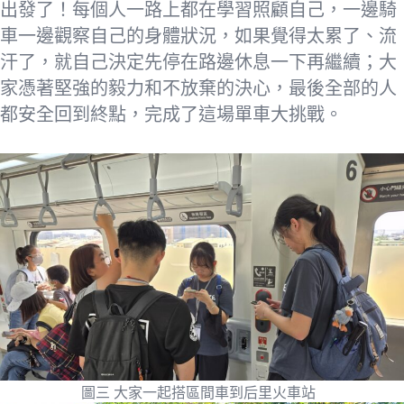
出發了！每個人一路上都在學習照顧自己，一邊騎
車一邊觀察自己的身體狀況，如果覺得太累了、流
汗了，就自己決定先停在路邊休息一下再繼續；大
家憑著堅強的毅力和不放棄的決心，最後全部的人
都安全回到終點，完成了這場單車大挑戰。
圖三 大家一起搭區間車到后里火車站