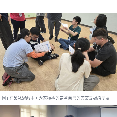
圖1 在破冰遊戲中，大家積極的帶著自己的答案去認識朋友！