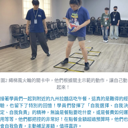
圖2 繩梯風火輪的關卡中，他們根據關主示範的動作，讓自己動
起來！
接著學員們一起到附近的九州拉麵店吃午餐，這真的是難得的經
驗，也留下了特別的回憶！學員們發揮了「自我選擇、自我決
定、自我負責」的精神，無論是餐點要吃什麼，或是餐費如何運
用等等，他們都把控的非常好！在點餐金額超過預算時，他們也
會自我負責，主動補足差額，值得嘉許。