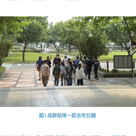
圖3 成群結隊一起去吃拉麵