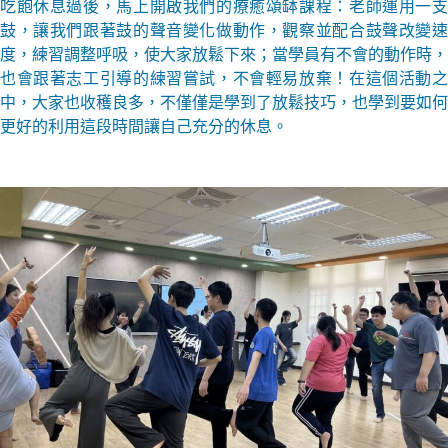
吃飽休息過後，馬上開啟我們的療癒頌缽課程：老師運用一支
鼓，讓我們跟著鼓的聲音變化做動作，觀察並配合鼓聲改變速
度，練習調整呼吸，使大家放鬆下來；當學員有不會的動作時，
也會跟著志工引導的練習嘗試，不會輕易放棄！在這個活動之
中，大家也收穫良多，不僅僅是學到了放鬆技巧，也學到要如何
更好的利用這段時間讓自己充分的休息。