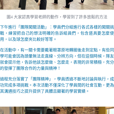
圖4 大家認真學習老師的動作，學習到了許多放鬆的方法
下午進行「團隊闖關活動」：學員們分組進行各式各樣的闖關挑
戰，練習把自己的想法明確的告訴組員們，包含道具要怎麼使
用，以及球怎麼夾比較好等等。
在活動中，有一關卡需要戴著眼罩原地轉圈後走到定點，有些同
學可能會因為頭暈無法走直線、分辨方向，但在這個時候，隊友
就會提示他，告訴他該怎麼做、怎麼走，表現的非常積極，充分
的發揮了團隊合作的力量與精神！
過程充分落實了「團隊精神」，學員透過不斷地討論與執行，成
功完成多項挑戰。本次活動不僅深化了學員間的社會互動，更為
其溝通技巧之提升提供了具體且顯著的學習實績。