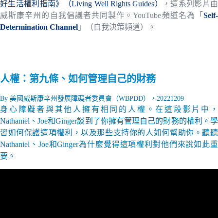
好生活權利指南》（Living Well Rights Guides）
，這系列影片
威斯康辛州的自我倡議者共同製作。YouTube頻道名為「
Self-
Determination Channel
」（自我決策頻道）。
人權：
第九條、如何管理自己的財務
By 美國威斯康辛州發展障礙者委員會（WBPDD），20221209
身心障礙者與其他人擁有相同的人權。在這段影片中，
Nathaniel、Joe和Ginger談到了你擁有管理自己的財務的權利。學
習如何保護這項權利，以及那些支持你的人如何幫助你。聽聽
Nathaniel、Joe和Ginger為什麼覺得這項權利對他們來說如此重
要。