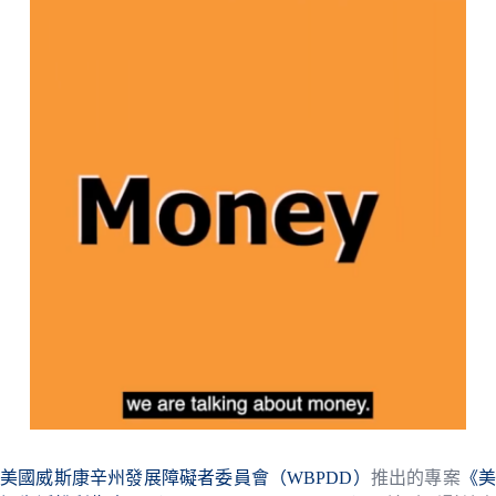
美國威斯康辛州發展障礙者委員會（WBPDD）
推出的專案
《