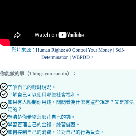
影片來源：
Human Rights: #9 Control Your Money | Self-
Determination | WBPDD
。
你能做的事（Things you can do）：
了解自己的錢財現況。
了解自己可以使用哪些社會福利。
如果有人限制你用錢，問問看為什麼有這些規定？又是誰決
定的？
想清楚你希望怎麼花自己的錢。
學習管理自己的金錢，練習儲蓄。
如何控制自己的消費，並對自己的行為負責。