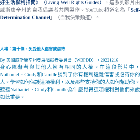
好生活權利指南》（Living Well Rights Guides）
，這系列影片
威斯康辛州的自我倡議者共同製作。YouTube頻道名為「
Self-
Determination Channel
」（自我決策頻道）。
人權：
第十條、免受他人傷害或虐待
By 美國威斯康辛州發展障礙者委員會（WBPDD），20221216
身心障礙者與其他人擁有相同的人權。在這段影片中，
Nathaniel、Cindy和Camille談到了你有權利遠離傷害或虐待你的
人。學習如何保護這項權利，以及那些支持你的人如何幫助你。
聽聽Nathaniel、Cindy和Camille為什麼覺得這項權利對他們來說
如此重要。