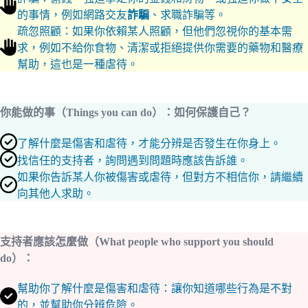
的事情，例如網路交友
詐騙
、求職詐騙等。
疏忽照顧：如果你依賴某人照顧，但他們忽視你的基本需
求，例如不給你食物、清潔或拒絕提供你需要的藥物和醫療
幫助，這也是一種虐待。
你能做的事（Things you can do）：
如何保護自己？
了解什麼是傷害和虐待，才能分辨是否發生在你身上。
找信任的支持者，詢問遇到問題時應該告訴誰。
如果你告訴某人你被傷害或虐待，但對方不相信你，請繼續
向其他人求助。
支持者應該怎麼做（What people who support you should
do）：
幫助你了解什麼是傷害和虐待：讓你知道哪些行為是不對
的，並幫助你分辨危險。