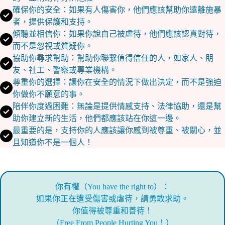
確保你的安全：如果有人傷害你，他們應該幫助你遠離施暴
者，提供保護和支持。
傾聽並相信你：如果你說自己被虐待，他們應該認真對待，
而不是忽視或質疑你。
協助你尋求幫助：幫助你聯繫值得信任的人，如家人、朋
友、社工、警察或專業機構。
尊重你的選擇：讓你在安全的情況下做出決定，而不是強迫
你做你不願意的事。
陪伴你度過困難：無論是提供情感支持、法律協助，還是幫
助你建立新的生活，他們都應該站在你這一邊。
最重要的是，支持你的人應該讓你感到被尊重、被關心，並
且知道你不是一個人！
你有權（You have the right to）：
如果你正在遭受傷害或虐待，請勇敢求助。
你值得被尊重和善待！
（Free From People Hurting You！）