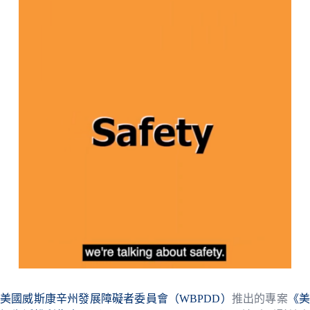
美國威斯康辛州發展障礙者委員會（WBPDD）
推出的專案
《