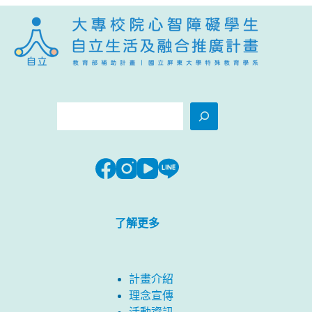
搜
尋
了解更多
計畫介紹
理念宣傳