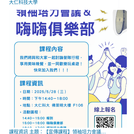
大仁科技大學
課程資訊 主題：【宣傳課程】領袖培力會議…