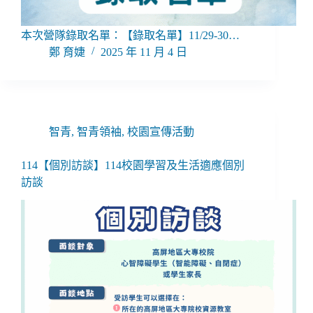
本次營隊錄取名單：【錄取名單】11/29-30…
鄭 育婕
2025 年 11 月 4 日
智青
,
智青領袖
,
校園宣傳活動
114【個別訪談】114校園學習及生活適應個別
訪談