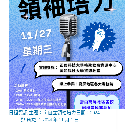
日程資訊 主題：ｉ自立領袖培力日期：2024…
鄭 育婕
2024 年 11 月 1 日