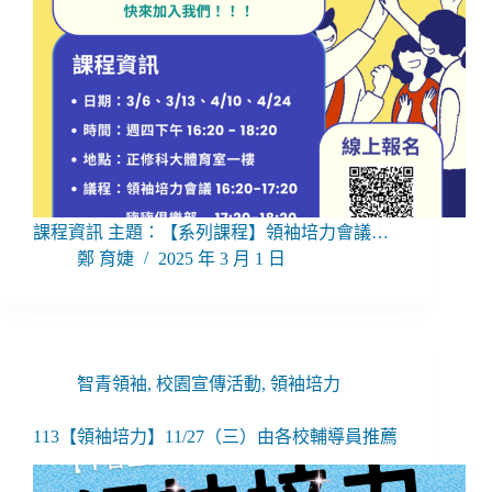
課程資訊 主題：【系列課程】領袖培力會議…
鄭 育婕
2025 年 3 月 1 日
智青領袖
,
校園宣傳活動
,
領袖培力
113【領袖培力】11/27（三）由各校輔導員推薦