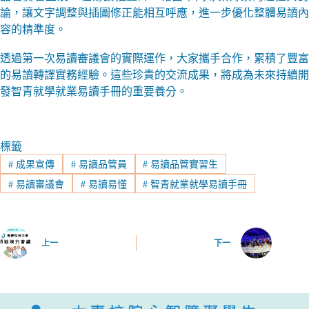
論，讓文字調整與插圖修正能相互呼應，進一步優化整體易讀內
容的精準度。
透過第一次易讀審議會的實際運作，大家攜手合作，累積了豐富
的易讀轉譯實務經驗。這些珍貴的交流成果，將成為未來持續開
發智青就學就業易讀手冊的重要養分。
標籤
#
成果宣傳
#
易讀品管員
#
易讀品管實習生
#
易讀審議會
#
易讀易懂
#
智青就業就學易讀手冊
上一
下一