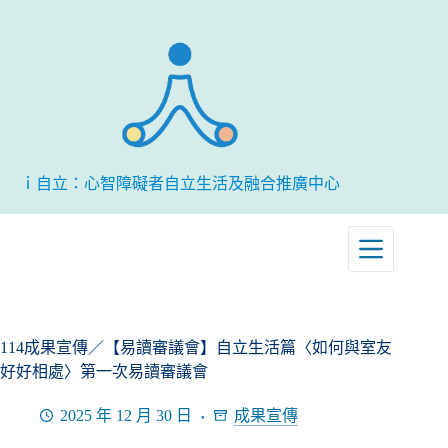
跳
至
主
要
內
容
ｉ自立：心智障礙者自立生活及融合推廣中心
114成果宣傳／【易讀審議會】自立生活篇〈如何與室友
好好相處〉第一次易讀審議會
2025 年 12 月 30 日
成果宣傳