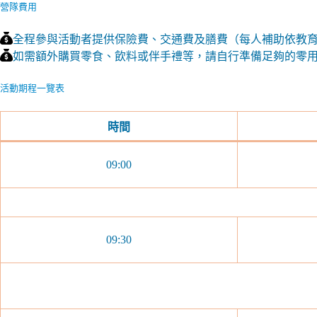
營隊費用
全程參與活動者提供保險費、交通費及膳費（每人補助依教
如需額外購買零食、飲料或伴手禮等，請自行準備足夠的零
活動期程一覽表
時間
09:00
09:30