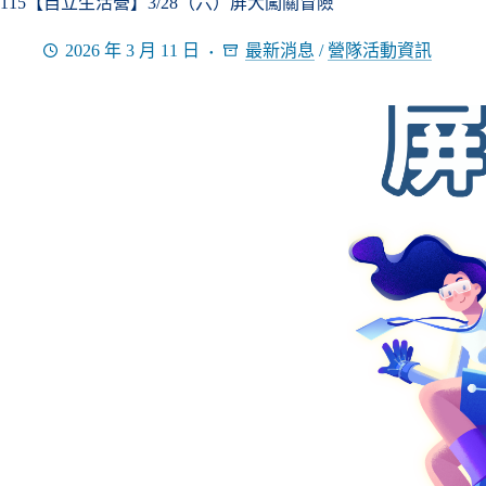
115【自立生活營】3/28（六）屏大闖關冒險
2026 年 3 月 11 日
最新消息
/
營隊活動資訊