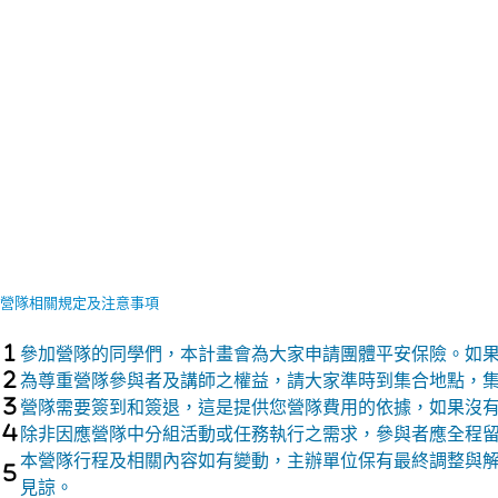
營隊相關規定及注意事項
參加營隊的同學們，本計畫會為大家申請團體平安保險。如
為尊重營隊參與者及講師之權益，請大家準時到集合地點，
營隊需要簽到和簽退，這是提供您營隊費用的依據，如果沒
除非因應營隊中分組活動或任務執行之需求，參與者應全程
本營隊行程及相關內容如有變動，主辦單位保有最終調整與
見諒。