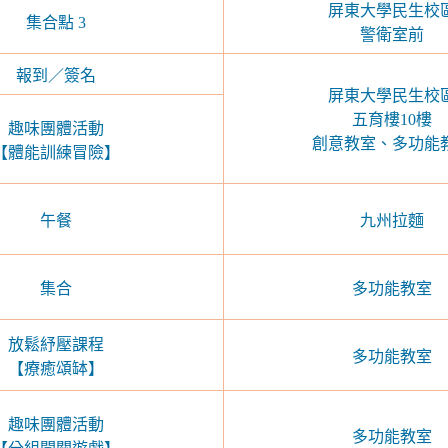
屏東大學民生校
集合點 3
警衛室前
報到／簽名
屏東大學民生校
五育樓10樓
趣味團體活動
創意教室、多功能
【體能訓練冒險】
午餐
九州拉麵
集合
多功能教室
放鬆紓壓課程
多功能教室
【療癒頌缽】
趣味團體活動
多功能教室