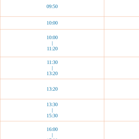
09:50
10:00
10:00
|
11:20
11:30
|
13:20
13:20
13:30
|
15:30
16:00
|