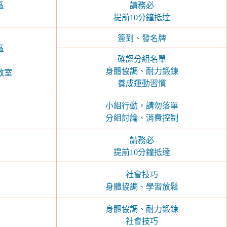
區
請務必
提前10分鐘抵達
簽到、發名牌
區
確認分組名單
身體協調、耐力鍛鍊
教室
養成運動習慣
小組行動，請勿落單
分組討論、消費控制
請務必
提前10分鐘抵達
社會技巧
身體協調、學習放鬆
身體協調、耐力鍛鍊
社會技巧