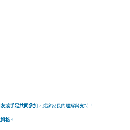
。
。
朋友或手足共同參加
，感謝家長的理解與支持！
取資格。