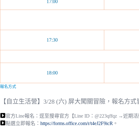
17:00
17:30
18:00
報名方式
【自立生活營】3/28 (六) 屏大闖關冒險，報名方
官方Line報名：逕至搜尋官方【Line ID：@223qffqz →
點選立即報名：
https://forms.office.com/r/t4eJ2F9icR
。