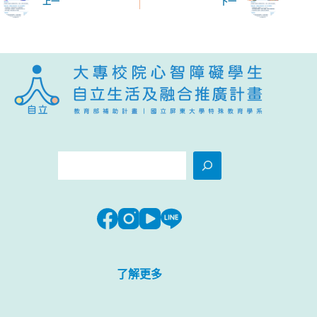
上一
下一
搜
尋
了解更多