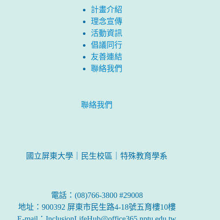
計畫介紹
理念宣傳
活動資訊
倡議同行
友善連結
聯絡我們
聯絡我們
國立屏東大學｜民生校區｜特殊教育學系
電話：(08)766-3800 #29008
地址：900392 屏東市民生路4-18號五育樓10樓
E-mail：InclusionLifeHub@office365.nptu.edu.tw