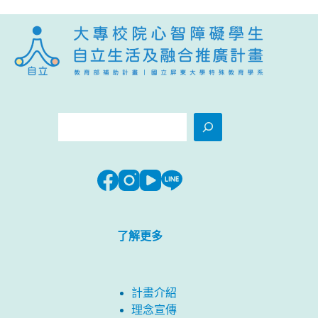
搜
尋
了解更多
計畫介紹
理念宣傳