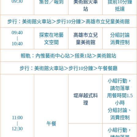
09:30
集合／報到
美術館火車
提前10分鐘
站
抵達
步行：美術館火車站＞步行10分鐘＞高雄市立兒童美術館
09:40
探索在地藝
高雄市立兒
分組討論
|
文空間
童美術館
消費控制
10:40
輕軌：內惟藝術中心站＞搭乘1站＞美術館站
步行：美術館火車站＞步行10分鐘＞午餐餐廳
小組行動，
請勿落單
堤岸越式料
用餐時間1.5
理
小時
分組討論、
11:00
消費控制
|
午餐
12:30
小組行動，