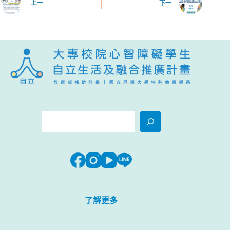
上一
下一
搜
尋
了解更多