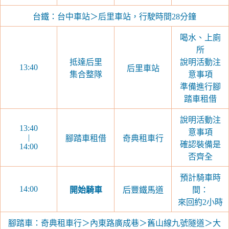
台鐵：台中車站＞后里車站，行駛時間28分鐘
喝水、上廁
所
抵達后里
說明活動注
13:40
后里車站
集合整隊
意事項
準備進行腳
踏車租借
說明活動注
13:40
意事項
|
腳踏車租借
奇典租車行
確認裝備是
14:00
否齊全
預計騎車時
14:00
開始騎車
后豐鐵馬道
間：
來回約2小時
腳踏車：奇典租車行＞內東路廣成巷＞舊山線九號隧道＞大