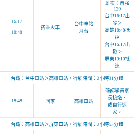
班次：自強
129
台中16:17出
16:17
發＞
台中車站
|
搭乘火車
高雄18:48抵
月台
18:48
達
台中16:17出
發＞
屏東19:10抵
達
台鐵：台中車站＞高雄車站，行駛時間：2小時31分鐘
確認學員家
長接送，
18:48
回家
高雄車站
或自行返
家。
台鐵：高雄車站＞屏東車站，行駛時間：2小時53分鐘