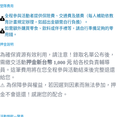
營隊費用
全程參與活動者提供保險費、交通費及膳費（每人補助依教
育計畫規定辦理，如超出金額需自行負擔）。
如需額外購買零食、飲料或伴手禮等，請自行準備足夠的零
用錢。
押金說明
為確保資源有效利用，請注意！錄取名單公布後，
需繳交活動
押金新台幣 1,000 元
給各校負責輔導
員。
這筆費用將在您全程參與活動結束後完整退還
給您。
⚠️ 為保障參與權益，若因遲到因素
而
無法參加，押
金不會退還
！
感謝您的配合。
活動期程一覽表