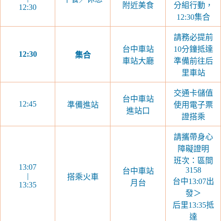
附近美食
分組行動，
12:30
12:30集合
請務必提前
台中車站
10分鐘抵達
12:30
集合
車站大廳
準備前往后
里車站
交通卡儲值
台中車站
12:45
準備進站
使用電子票
進站口
證搭乘
請攜帶身心
障礙證明
班次：區間
13:07
3158
台中車站
|
搭乘火車
台中13:07出
月台
13:35
發＞
后里13:35抵
達