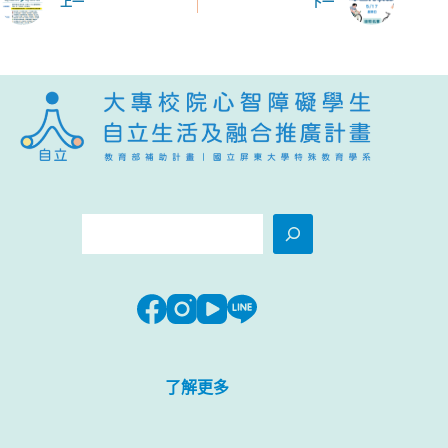
上一
下一
搜
尋
了解更多