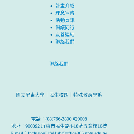
計畫介紹
理念宣傳
活動資訊
倡議同行
友善連結
聯絡我們
聯絡我們
國立屏東大學｜民生校區｜特殊教育學系
電話：(08)766-3800 #29008
地址：900392 屏東市民生路4-18號五育樓10樓
E-mail：InclusionLifeHub@office365.nptu.edu.tw