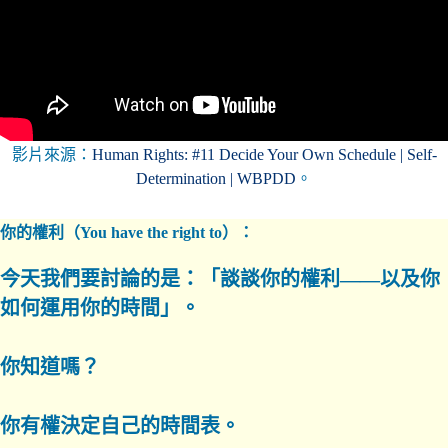
影片來源：
Human Rights: #11 Decide Your Own Schedule | Self-
Determination | WBPDD
。
你的權利（You have the right to）：
今天我們要討論的是：「談談你的權利——以及你
如何運用你的時間」。
你知道嗎？
你有權決定自己的時間表。