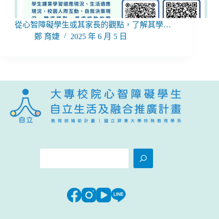
從心智障礙學生或其家長的觀點，了解其學…
鄭 育婕
2025 年 6 月 5 日
搜
尋