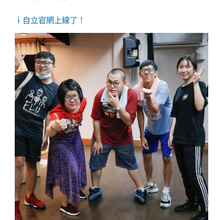
ｉ自立官網上線了！