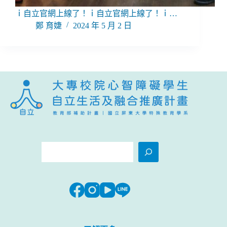
ｉ自立官網上線了！ｉ自立官網上線了！ｉ…
鄭 育婕
2024 年 5 月 2 日
搜
尋