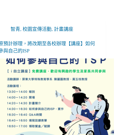
智青
,
校園宣傳活動
,
計畫講座
原預計辦理，將改期至各校辦理【講座】如何
參與自己的ISP