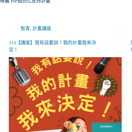
標籤
ISP個別化支持計畫
智青
,
計畫講座
113【講座】我有話要說！我的計畫我來決
定！