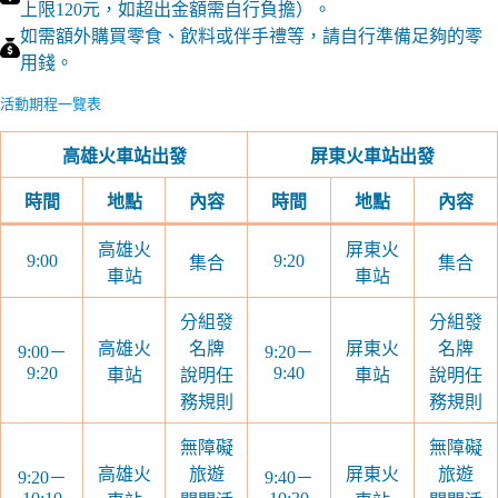
上限120元，如超出金額需自行負擔）。
如需額外購買零食、飲料或伴手禮等，請自行準備足夠的零
用錢。
活動期程一覽表
高雄火車站出發
屏東火車站出發
時間
地點
內容
時間
地點
內容
高雄火
屏東火
9:00
9:20
集合
集合
車站
車站
分組發
分組發
高雄火
名牌
屏東火
名牌
9:00－
9:20－
9:20
9:40
車站
說明任
車站
說明任
務規則
務規則
無障礙
無障礙
高雄火
旅遊
屏東火
旅遊
9:20－
9:40－