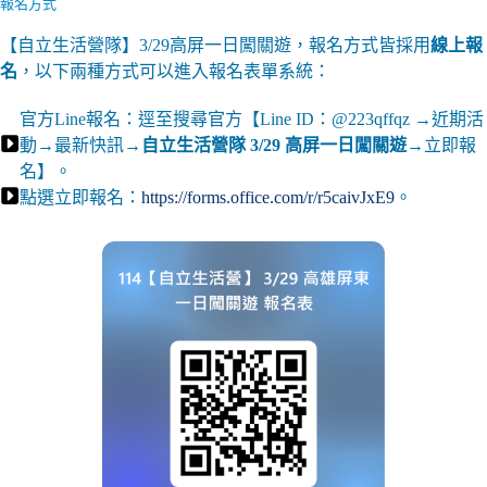
報名方式
【自立生活營隊】3/29高屏一日闖關遊，報名方式皆採用
線上報
名
，以下兩種方式可以進入報名表單系統：
官方Line報名：逕至搜尋官方【Line ID：@223qffqz →近期活
動→最新快訊→
自立生活營隊 3/29 高屏一日闖關遊
→立即報
名】。
點選立即報名：
https://forms.office.com/r/r5caivJxE9
。