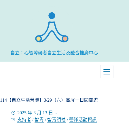
跳
至
主
要
內
容
ｉ自立：心智障礙者自立生活及融合推廣中心
114【自立生活營隊】3/29（六）高屏一日闖關遊
2025 年 3 月 13 日
支持者
/
智青
/
智青領袖
/
營隊活動資訊