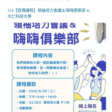
114【宣傳課程】領袖培力會議＆嗨嗨俱樂部 in
大仁科技大學