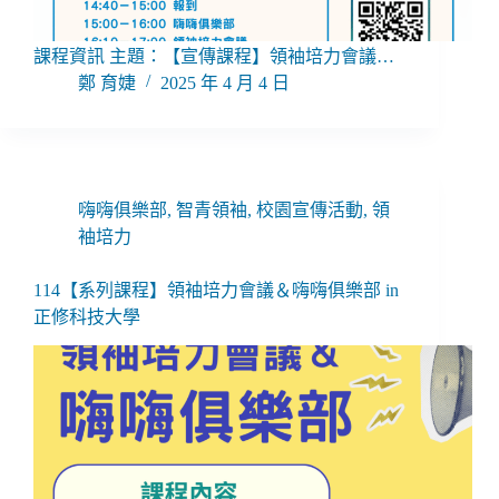
課程資訊 主題：【宣傳課程】領袖培力會議…
鄭 育婕
2025 年 4 月 4 日
嗨嗨俱樂部
,
智青領袖
,
校園宣傳活動
,
領
袖培力
114【系列課程】領袖培力會議＆嗨嗨俱樂部 in
正修科技大學