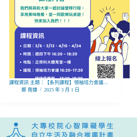
課程資訊 主題：【系列課程】領袖培力會議…
鄭 育婕
2025 年 3 月 1 日